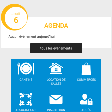
Jeudi
6
AGENDA
Aucun événement aujourd'hui
tous les évènements
CANTINE
LOCATION DE
COMMERCES
SALLES
ASSOCIATIONS
INSCRIPTION
ACCÈS