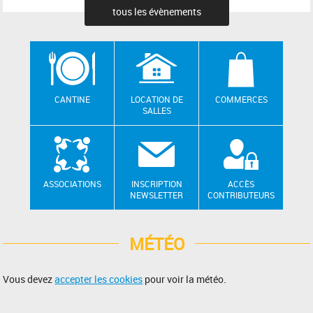
tous les évènements
CANTINE
LOCATION DE
COMMERCES
SALLES
ASSOCIATIONS
INSCRIPTION
ACCÈS
NEWSLETTER
CONTRIBUTEURS
MÉTÉO
Vous devez
accepter les cookies
pour voir la météo.