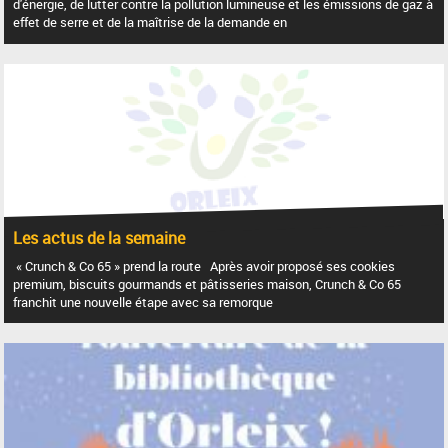
d'énergie, de lutter contre la pollution lumineuse et les émissions de gaz à
effet de serre et de la maîtrise de la demande en
Les actus de la semaine
« Crunch & Co 65 » prend la route Après avoir proposé ses cookies
premium, biscuits gourmands et pâtisseries maison, Crunch & Co 65
franchit une nouvelle étape avec sa remorque