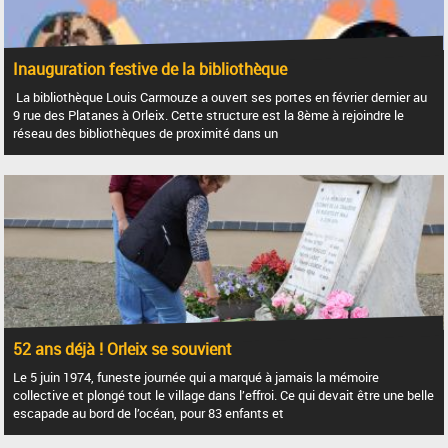
Inauguration festive de la bibliothèque
La bibliothèque Louis Carmouze a ouvert ses portes en février dernier au
9 rue des Platanes à Orleix. Cette structure est la 8ème à rejoindre le
réseau des bibliothèques de proximité dans un
52 ans déjà ! Orleix se souvient
Le 5 juin 1974, funeste journée qui a marqué à jamais la mémoire
collective et plongé tout le village dans l’effroi. Ce qui devait être une belle
escapade au bord de l’océan, pour 83 enfants et