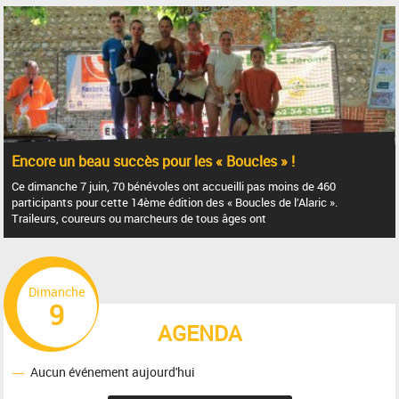
Encore un beau succès pour les « Boucles » !
Ce dimanche 7 juin, 70 bénévoles ont accueilli pas moins de 460
participants pour cette 14ème édition des « Boucles de l’Alaric ».
Traileurs, coureurs ou marcheurs de tous âges ont
Dimanche
9
AGENDA
Aucun événement aujourd'hui