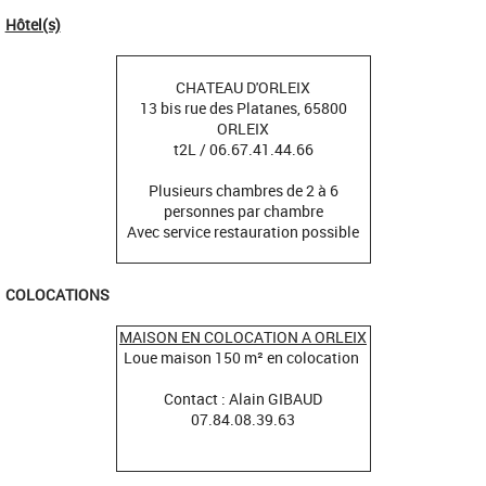
Hôtel(s)
CHATEAU D'ORLEIX
13 bis rue des Platanes, 65800
ORLEIX
t2L / 06.67.41.44.66
Plusieurs chambres de 2 à 6
personnes par chambre
Avec service restauration possible
COLOCATIONS
MAISON EN COLOCATION A ORLEIX
Loue maison 150 m² en colocation
Contact : Alain GIBAUD
07.84.08.39.63