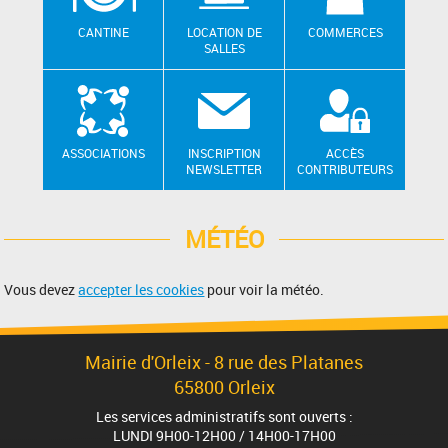
CANTINE
LOCATION DE
COMMERCES
SALLES
ASSOCIATIONS
INSCRIPTION
ACCÈS
NEWSLETTER
CONTRIBUTEURS
MÉTÉO
Vous devez
accepter les cookies
pour voir la météo.
Mairie d'Orleix - 8 rue des Platanes
65800 Orleix
Les services administratifs sont ouverts :
LUNDI 9H00-12H00 / 14H00-17H00