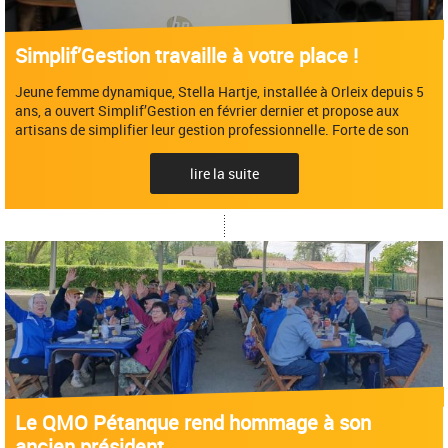
Simplif’Gestion travaille à votre place !
Jeune femme dynamique, Stella Hartje, installée à Orleix depuis 5
ans, a ouvert Simplif’Gestion en février dernier et propose aux
artisans de simplifier leur gestion professionnelle. Forte de son
lire la suite
Le QMO Pétanque rend hommage à son
ancien président