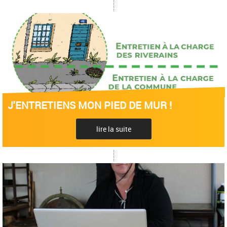
J'ENTRETIENS MON PIED DE MUR !
lire la suite