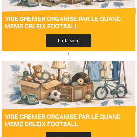
VIDE GRENIER ORGANISE PAR LE QUAND
MEME ORLEIX FOOTBALL
lire la suite
VIDE GRENIER ORGANISE PAR LE QUAND
MEME ORLEIX FOOTBALL