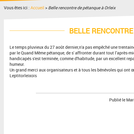
Vous êtes ici :
Accueil
>
Belle rencontre de pétanque à Orleix
BELLE RENCONTRE 
Le temps pluvieux du 27 août dernier,n'a pas empêché une trentaine 
par le Quand Même pétanque, de s' affronter durant tout l’après-midi,
handicapés s'est terminée, comme d'habitude, par un excellent re
humeur.
Un grand merci aux organisateurs et à tous les bénévoles qui ont œu
Leptitorleixois
Publié le
Mar