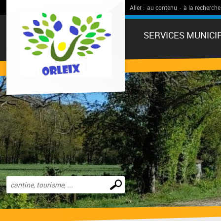
Aller :
au contenu
-
à la recherche
SERVICES MUNICI
Effectuer
une
recherche