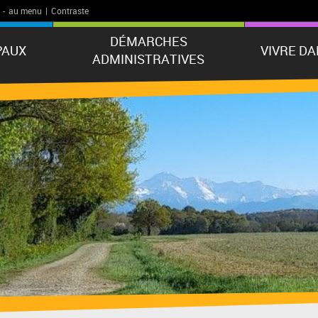
-
au menu
|
Contraste
DÉMARCHES
PAUX
VIVRE D
ADMINISTRATIVES