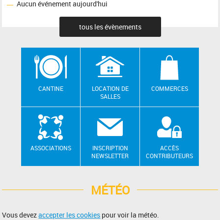
Aucun événement aujourd'hui
tous les évènements
CANTINE
LOCATION DE
COMMERCES
SALLES
ASSOCIATIONS
INSCRIPTION
ACCÈS
NEWSLETTER
CONTRIBUTEURS
MÉTÉO
Vous devez
accepter les cookies
pour voir la météo.