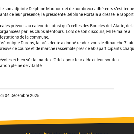
de son adjointe Delphine Maupoux et de nombreux adhérents s’est tenue
nts de leur présence, la présidente Delphine Hortala a dressé le rapport
es prévues au calendrier ainsi qu’à celles des Boucles de l’Alaric, de l
organisées par les clubs alentours. Lors de son discours, Mr le maire a
ifestations de la commune.
 et Véronique Durdos, la présidente a donné rendez-vous le dimanche 7 jui
 épreuve de course et de marche rassemble près de 500 participants chaq
oles et bien sûr la mairie d’Orleix pour leur aide et leur soutien.
tion pleine de vitalité.
di 04 Décembre 2025