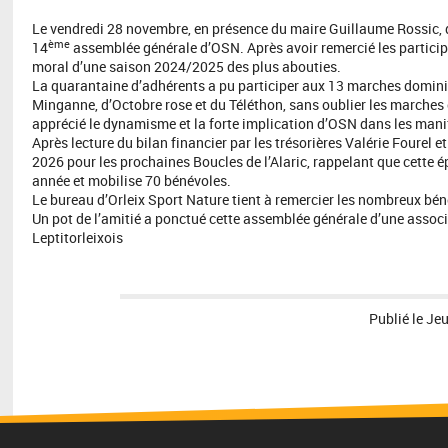
Le vendredi 28 novembre, en présence du maire Guillaume Rossic, 
ème
14
assemblée générale d’OSN. Après avoir remercié les participa
moral d’une saison 2024/2025 des plus abouties.
La quarantaine d’adhérents a pu participer aux 13 marches dominical
Minganne, d’Octobre rose et du Téléthon, sans oublier les marches 
apprécié le dynamisme et la forte implication d’OSN dans les man
Après lecture du bilan financier par les trésorières Valérie Fourel
2026 pour les prochaines Boucles de l’Alaric, rappelant que cette
année et mobilise 70 bénévoles.
Le bureau d’Orleix Sport Nature tient à remercier les nombreux bénév
Un pot de l’amitié a ponctué cette assemblée générale d’une associa
Leptitorleixois
Publié le
Jeu