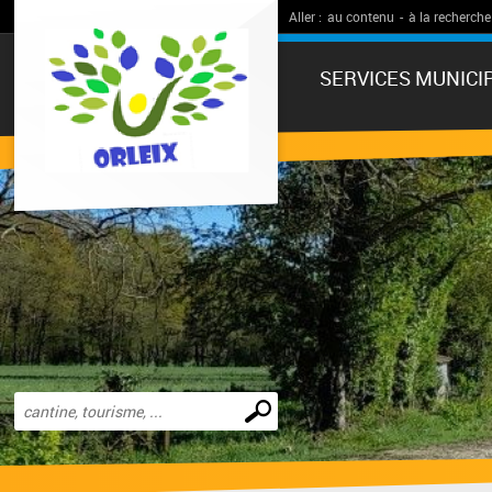
Aller :
au contenu
-
à la recherche
SERVICES MUNICI
Effectuer
une
recherche