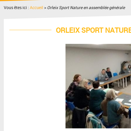
Vous êtes ici :
Accueil
>
Orleix Sport Nature en assemblée générale
ORLEIX SPORT NATUR