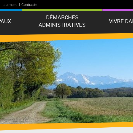
-
au menu
|
Contraste
DÉMARCHES
PAUX
VIVRE D
ADMINISTRATIVES