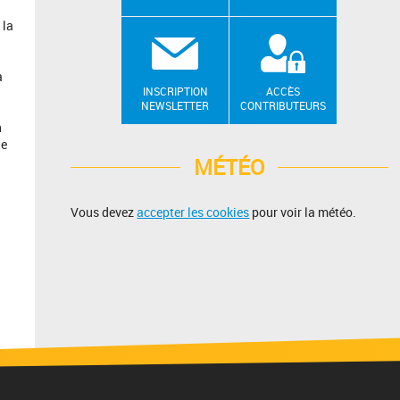
 la
a
INSCRIPTION
ACCÈS
NEWSLETTER
CONTRIBUTEURS
n
ue
MÉTÉO
Vous devez
accepter les cookies
pour voir la météo.