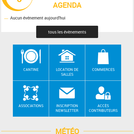
AGENDA
Aucun événement aujourd'hui
tous les évènements
CANTINE
LOCATION DE
COMMERCES
SALLES
ASSOCIATIONS
INSCRIPTION
ACCÈS
NEWSLETTER
CONTRIBUTEURS
MÉTÉO