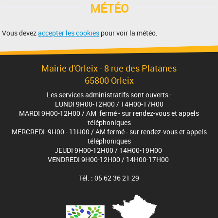
MÉTÉO
Vous devez
accepter les cookies
pour voir la météo.
Mairie d'Orleix - 8 rue des Platanes
65800 Orleix
Les services administratifs sont ouverts :
LUNDI 9H00-12H00 / 14H00-17H00
MARDI 9H00-12H00 / AM fermé - sur rendez-vous et appels
téléphoniques
MERCREDI 9H00 - 11H00 / AM fermé - sur rendez-vous et appels
téléphoniques
JEUDI 9H00-12H00 / 14H00-19H00
VENDREDI 9H00-12H00 / 14H00-17H00
Tél. : 05 62 36 21 29