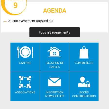
9
AGENDA
Aucun événement aujourd'hui
tous les évènements
CANTINE
LOCATION DE
COMMERCES
SALLES
ASSOCIATIONS
INSCRIPTION
ACCÈS
NEWSLETTER
CONTRIBUTEURS